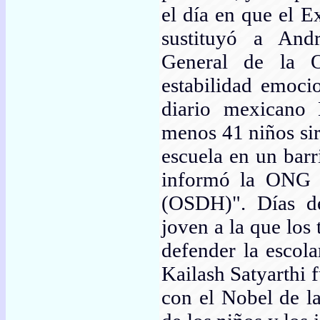
el día en que el 
sustituyó a An
General de la O
estabilidad emoci
diario mexicano
menos 41 niños sir
escuela en un barr
informó la ONG 
(OSDH)". Días de
joven a la que los
defender la escola
Kailash Satyarthi 
con el Nobel de l