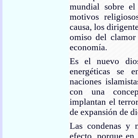
mundial sobre el 
motivos religioso
causa, los dirigen
omiso del clamor 
economía.
Es el nuevo dio
energéticas se 
naciones islamist
con una concepc
implantan el terr
de expansión de dic
Las condenas y 
efecto, porque en