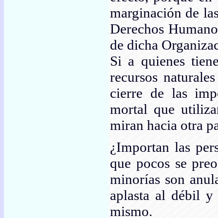
marginación de las
Derechos Humanos 
de dicha Organizac
Si a quienes tien
recursos naturale
cierre de las imp
mortal que utiliza
miran hacia otra pa
¿Importan las per
que pocos se preo
minorías son anul
aplasta al débil 
mismo.