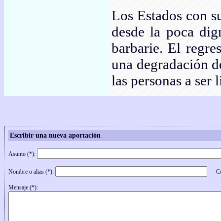
Los Estados con su
desde la poca dig
barbarie. El regre
una degradación de
las personas a ser 
Escribir una nueva aportación
Asunto (*):
Nombre o alias (*):
Cor
Mensaje (*):